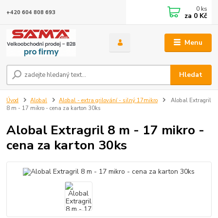
0
ks
+420 604 808 693
za
0 Kč
Menu
Hledat
Úvod
Alobal
Alobal - extra grilování - silný 17mikro
Alobal Extragril
8 m - 17 mikro - cena za karton 30ks
Alobal Extragril 8 m - 17 mikro -
cena za karton 30ks