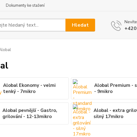
Dokumenty ke stažení
Nevíte
Hledat
+420
Alobal
al
Alobal Ekonomy - velmi
Alobal Premium - 
tenký - 7mikro
- 9mikro
Alobal pevnější - Gastro,
Alobal - extra grilo
grilování - 12-13mikro
silný 17mikro