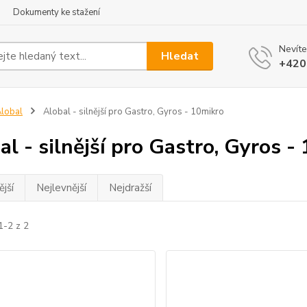
Dokumenty ke stažení
Nevíte
Hledat
+420
lobal
Alobal - silnější pro Gastro, Gyros - 10mikro
al - silnější pro Gastro, Gyros -
jší
Nejlevnější
Nejdražší
1-2 z 2