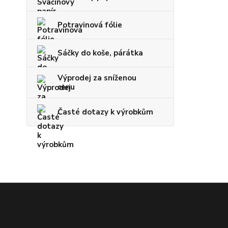
Potravinová fólie
Sáčky do koše, párátka
Výprodej za sníženou
cenu
Časté dotazy k výrobkům