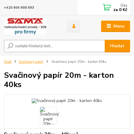
0
ks
+420 604 808 693
za
0 Kč
Menu
Hledat
Úvod
Svačinový papír
Svačinový papír 20m - karton 40ks
Svačinový papír 20m - karton
40ks